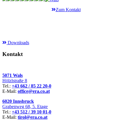
Zum Kontakt
Sie benötigen Produktkataloge?
Hier geht’s zu den Downloads.
Downloads
Kontakt
5071 Wals
Hölzlstraße 8
Tel.:
+43 662 / 85 22 20-0
E-Mail:
office@era.co.at
6020 Innsbruck
Grabenweg 68, 5. Etage
Tel.:
+43 512 / 39 10 01-0
E-Mail:
tirol@era.co.at