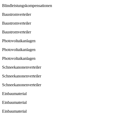
Blindleistungskompensationen
Baustromverteiler
Baustromverteiler
Baustromverteiler
Photovoltaikanlagen
Photovoltaikanlagen
Photovoltaikanlagen
Schneekanonenverteiler
Schneekanonenverteiler
Schneekanonenverteiler
Einbaumaterial
Einbaumaterial
Einbaumaterial