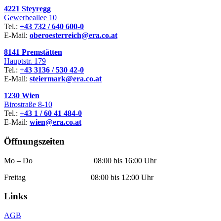
4221 Steyregg
Gewerbeallee 10
Tel.:
+43 732 / 640 600-0
E-Mail:
oberoesterreich@era.co.at
8141 Premstätten
Hauptstr. 179
Tel.:
+43 3136 / 530 42-0
E-Mail:
steiermark@era.co.at
1230 Wien
Birostraße 8-10
Tel.:
+43 1 / 60 41 484-0
E-Mail:
wien@era.co.at
Öffnungszeiten
Mo – Do 08:00 bis 16:00 Uhr
Freitag 08:00 bis 12:00 Uhr
Links
AGB