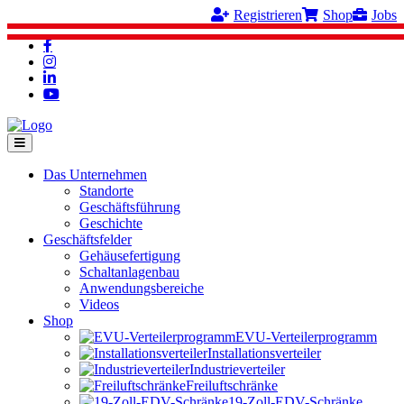
Registrieren
Shop
Jobs
Das Unternehmen
Standorte
Geschäftsführung
Geschichte
Geschäftsfelder
Gehäusefertigung
Schaltanlagenbau
Anwendungsbereiche
Videos
Shop
EVU-Verteilerprogramm
Installationsverteiler
Industrieverteiler
Freiluftschränke
19-Zoll-EDV-Schränke