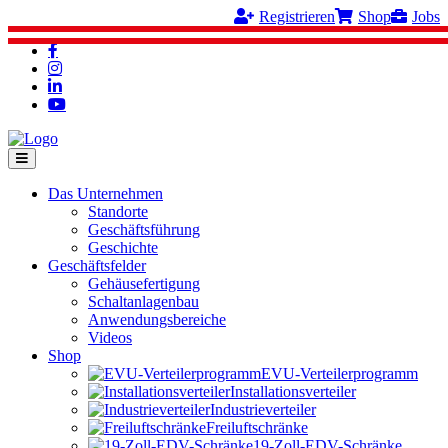
Registrieren
Shop
Jobs
Das Unternehmen
Standorte
Geschäftsführung
Geschichte
Geschäftsfelder
Gehäusefertigung
Schaltanlagenbau
Anwendungsbereiche
Videos
Shop
EVU-Verteilerprogramm
Installationsverteiler
Industrieverteiler
Freiluftschränke
19-Zoll-EDV-Schränke