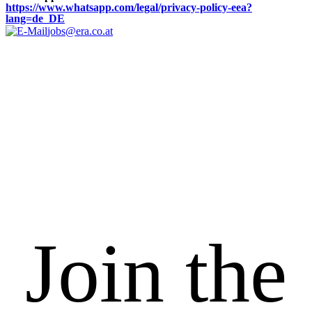
https://www.whatsapp.com/legal/privacy-policy-eea?
lang=de_DE
jobs@era.co.at
Join the