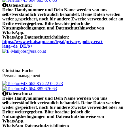
+43 664 885 676 63
Datenschutz:
Deine Handynummer und Dein Name werden von uns
selbstverständlich vertraulich behandelt. Deine Daten werden
weder gespeichert, noch für andere Zwecke verwendet oder an
Dritte weitergegeben. Bitte beachte jedoch die
Nutzungsbedingungen und Datenschutzhinweise von
WhatsApp.
WhatsApp Datenschutzrichtlinien:
https://www.whatsapp.com/legal/privacy-policy-eea?
lang=de_DE/b>
jobs@era.co.at
Christina Fuchs
Personalmanagement
+43 662 85 222 0 - 223
+43 664 885 676 63
Datenschutz:
Deine Handynummer und Dein Name werden von uns
selbstverständlich vertraulich behandelt. Deine Daten werden
weder gespeichert, noch für andere Zwecke verwendet oder an
Dritte weitergegeben. Bitte beachte jedoch die
Nutzungsbedingungen und Datenschutzhinweise von
WhatsApp.
WhatsApp Datenschutzrichtlinien: