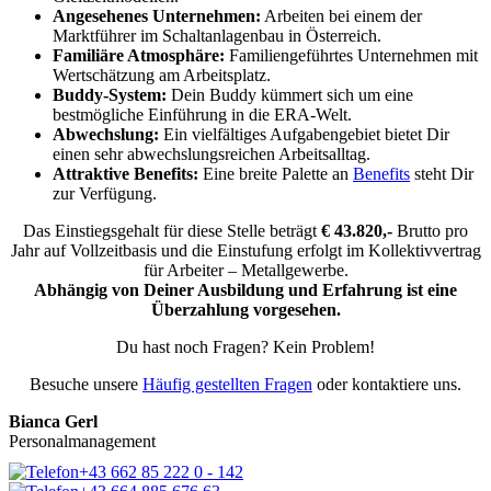
Angesehenes Unternehmen:
Arbeiten bei einem der
Marktführer im Schaltanlagenbau in Österreich.
Familiäre Atmosphäre:
Familiengeführtes Unternehmen mit
Wertschätzung am Arbeitsplatz.
Buddy-System:
Dein Buddy kümmert sich um eine
bestmögliche Einführung in die ERA-Welt.
Abwechslung:
Ein vielfältiges Aufgabengebiet bietet Dir
einen sehr abwechslungsreichen Arbeitsalltag.
Attraktive Benefits:
Eine breite Palette an
Benefits
steht Dir
zur Verfügung.
Das Einstiegsgehalt für diese Stelle beträgt
€ 43.820,-
Brutto pro
Jahr auf Vollzeitbasis und die Einstufung erfolgt im Kollektivvertrag
für Arbeiter – Metallgewerbe.
Abhängig von Deiner Ausbildung und Erfahrung ist eine
Überzahlung vorgesehen.
Du hast noch Fragen? Kein Problem!
Besuche unsere
Häufig gestellten Fragen
oder kontaktiere uns.
Bianca Gerl
Personalmanagement
+43 662 85 222 0 - 142