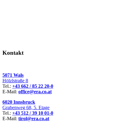
Kontakt
5071 Wals
Hölzlstraße 8
Tel.:
+43 662 / 85 22 20-0
E-Mail:
office@era.co.at
6020 Innsbruck
Grabenweg 68, 5. Etage
Tel.:
+43 512 / 39 10 01-0
E-Mail:
tirol@era.co.at