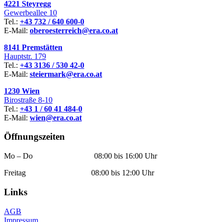
4221 Steyregg
Gewerbeallee 10
Tel.:
+43 732 / 640 600-0
E-Mail:
oberoesterreich@era.co.at
8141 Premstätten
Hauptstr. 179
Tel.:
+43 3136 / 530 42-0
E-Mail:
steiermark@era.co.at
1230 Wien
Birostraße 8-10
Tel.:
+43 1 / 60 41 484-0
E-Mail:
wien@era.co.at
Öffnungszeiten
Mo – Do 08:00 bis 16:00 Uhr
Freitag 08:00 bis 12:00 Uhr
Links
AGB
Impressum