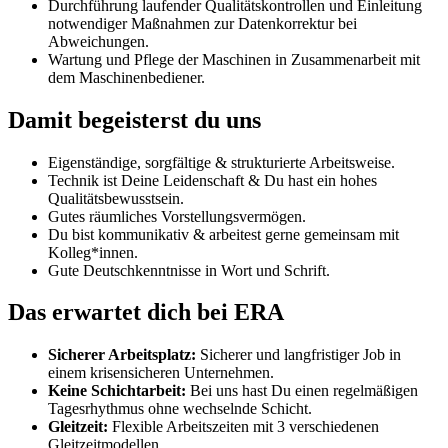
Durchführung laufender Qualitätskontrollen und Einleitung
notwendiger Maßnahmen zur Datenkorrektur bei
Abweichungen.
Wartung und Pflege der Maschinen in Zusammenarbeit mit
dem Maschinenbediener.
Damit begeisterst du uns
Eigenständige, sorgfältige & strukturierte Arbeitsweise.
Technik ist Deine Leidenschaft & Du hast ein hohes
Qualitätsbewusstsein.
Gutes räumliches Vorstellungsvermögen.
Du bist kommunikativ & arbeitest gerne gemeinsam mit
Kolleg*innen.
Gute Deutschkenntnisse in Wort und Schrift.
Das erwartet dich bei ERA
Sicherer Arbeitsplatz:
Sicherer und langfristiger Job in
einem krisensicheren Unternehmen.
Keine Schichtarbeit:
Bei uns hast Du einen regelmäßigen
Tagesrhythmus ohne wechselnde Schicht.
Gleitzeit:
Flexible Arbeitszeiten mit 3 verschiedenen
Gleitzeitmodellen.