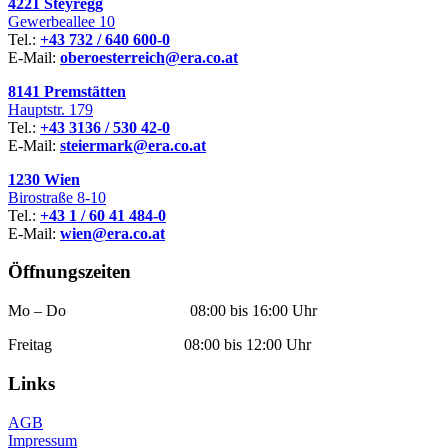
4221 Steyregg
Gewerbeallee 10
Tel.:
+43 732 / 640 600-0
E-Mail:
oberoesterreich@era.co.at
8141 Premstätten
Hauptstr. 179
Tel.:
+43 3136 / 530 42-0
E-Mail:
steiermark@era.co.at
1230 Wien
Birostraße 8-10
Tel.:
+43 1 / 60 41 484-0
E-Mail:
wien@era.co.at
Öffnungszeiten
Mo – Do 08:00 bis 16:00 Uhr
Freitag 08:00 bis 12:00 Uhr
Links
AGB
Impressum