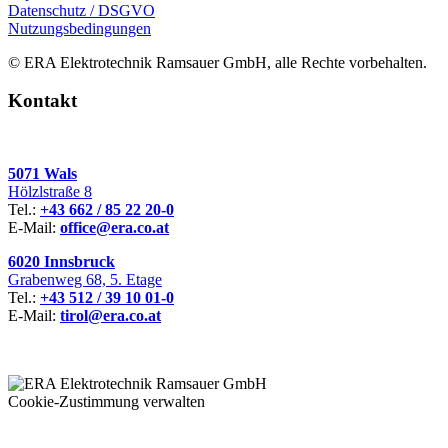
Datenschutz / DSGVO
Nutzungsbedingungen
© ERA Elektrotechnik Ramsauer GmbH, alle Rechte vorbehalten.
Kontakt
5071 Wals
Hölzlstraße 8
Tel.:
+43 662 / 85 22 20-0
E-Mail:
office@era.co.at
6020 Innsbruck
Grabenweg 68, 5. Etage
Tel.:
+43 512 / 39 10 01-0
E-Mail:
tirol@era.co.at
Cookie-Zustimmung verwalten