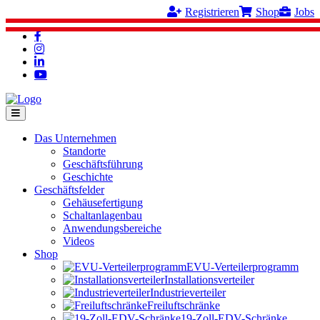
Registrieren
Shop
Jobs
Das Unternehmen
Standorte
Geschäftsführung
Geschichte
Geschäftsfelder
Gehäusefertigung
Schaltanlagenbau
Anwendungsbereiche
Videos
Shop
EVU-Verteilerprogramm
Installationsverteiler
Industrieverteiler
Freiluftschränke
19-Zoll-EDV-Schränke