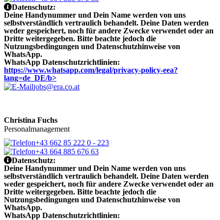
Datenschutz:
Deine Handynummer und Dein Name werden von uns
selbstverständlich vertraulich behandelt. Deine Daten werden
weder gespeichert, noch für andere Zwecke verwendet oder an
Dritte weitergegeben. Bitte beachte jedoch die
Nutzungsbedingungen und Datenschutzhinweise von
WhatsApp.
WhatsApp Datenschutzrichtlinien:
https://www.whatsapp.com/legal/privacy-policy-eea?
lang=de_DE/b>
jobs@era.co.at
Christina Fuchs
Personalmanagement
+43 662 85 222 0 - 223
+43 664 885 676 63
Datenschutz:
Deine Handynummer und Dein Name werden von uns
selbstverständlich vertraulich behandelt. Deine Daten werden
weder gespeichert, noch für andere Zwecke verwendet oder an
Dritte weitergegeben. Bitte beachte jedoch die
Nutzungsbedingungen und Datenschutzhinweise von
WhatsApp.
WhatsApp Datenschutzrichtlinien: