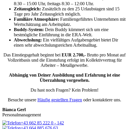
8:30 – 15:00 Uhr, freitags 8:30 – 12:00 Uhr.
Zeitausgleich:
Zusätzlich zu den 25 Urlaubstagen sind 15
Tage pro Jahr Zeitausgleich möglich.
Familiäre Atmosphäre:
Familiengeführtes Unternehmen mit
Wertschätzung am Arbeitsplatz.
Buddy-System:
Dein Buddy kümmert sich um eine
bestmögliche Einführung in die ERA-Welt.
Abwechslung:
Ein vielfältiges Aufgabengebiet bietet Dir
einen sehr abwechslungsreichen Arbeitsalltag.
Das Einstiegsgehalt beginnt bei
EUR 2.700,-
Brutto pro Monat auf
Vollzeitbasis und die Einstufung erfolgt im Kollektivvertrag für
Arbeiter – Metallgewerbe.
Abhängig von Deiner Ausbildung und Erfahrung ist eine
Überzahlung vorgesehen.
Du hast noch Fragen? Kein Problem!
Besuche unsere
Häufig gestellten Fragen
oder kontaktiere uns.
Bianca Gerl
Personalmanagement
+43 662 85 222 0 - 142
+43 664 885 676 63