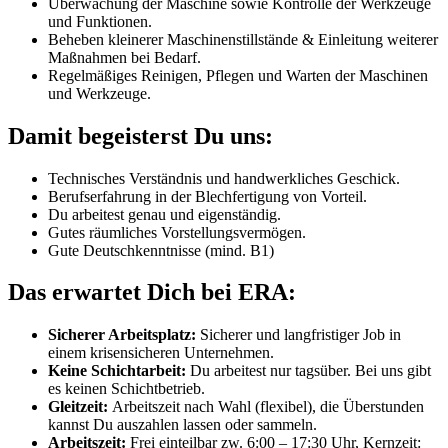
Überwachung der Maschine sowie Kontrolle der Werkzeuge
und Funktionen.
Beheben kleinerer Maschinenstillstände & Einleitung weiterer
Maßnahmen bei Bedarf.
Regelmäßiges Reinigen, Pflegen und Warten der Maschinen
und Werkzeuge.
Damit begeisterst Du uns:
Technisches Verständnis und handwerkliches Geschick.
Berufserfahrung in der Blechfertigung von Vorteil.
Du arbeitest genau und eigenständig.
Gutes räumliches Vorstellungsvermögen.
Gute Deutschkenntnisse (mind. B1)
Das erwartet Dich bei ERA:
Sicherer Arbeitsplatz:
Sicherer und langfristiger Job in
einem krisensicheren Unternehmen.
Keine Schichtarbeit:
Du arbeitest nur tagsüber. Bei uns gibt
es keinen Schichtbetrieb.
Gleitzeit:
Arbeitszeit nach Wahl (flexibel), die Überstunden
kannst Du auszahlen lassen oder sammeln.
Arbeitszeit:
Frei einteilbar zw. 6:00 – 17:30 Uhr, Kernzeit: