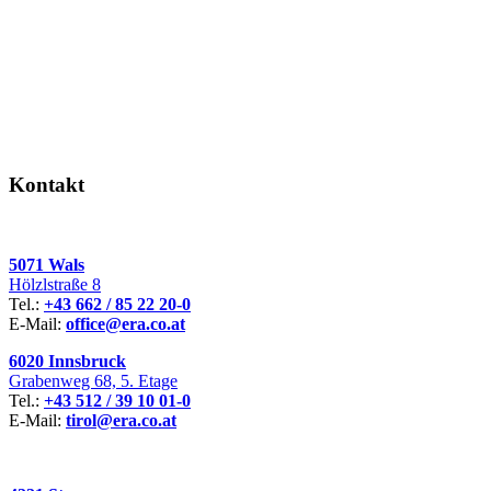
Kontakt
5071 Wals
Hölzlstraße 8
Tel.:
+43 662 / 85 22 20-0
E-Mail:
office@era.co.at
6020 Innsbruck
Grabenweg 68, 5. Etage
Tel.:
+43 512 / 39 10 01-0
E-Mail:
tirol@era.co.at