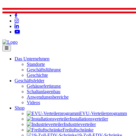
Das Unternehmen
Standorte
Geschäftsführung
Geschichte
Geschäftsfelder
Gehäusefertigung
Schaltanlagenbau
Anwendungsbereiche
Videos
Shop
EVU-Verteilerprogramm
Installationsverteiler
Industrieverteiler
Freiluftschränke
19-Zoll-EDV-Schränke