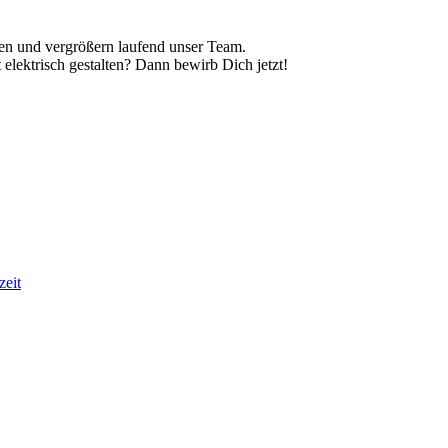
en und vergrößern laufend unser Team.
lektrisch gestalten? Dann bewirb Dich jetzt!
zeit