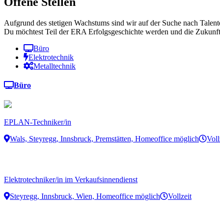
Offene Stellen
Aufgrund des stetigen Wachstums sind wir auf der Suche nach Talent
Du möchtest Teil der ERA Erfolgsgeschichte werden und die Zukunft e
Büro
Elektrotechnik
Metalltechnik
Büro
EPLAN-Techniker/in
Wals, Steyregg, Innsbruck, Premstätten, Homeoffice möglich
Voll
Elektrotechniker/in im Verkaufsinnendienst
Steyregg, Innsbruck, Wien, Homeoffice möglich
Vollzeit