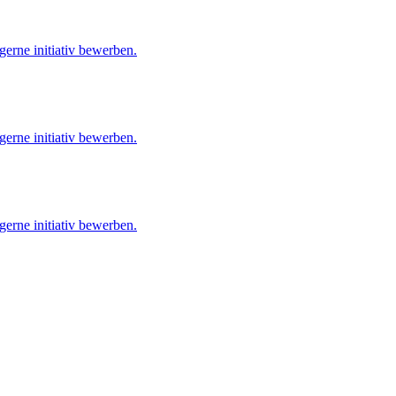
gerne initiativ bewerben.
gerne initiativ bewerben.
gerne initiativ bewerben.