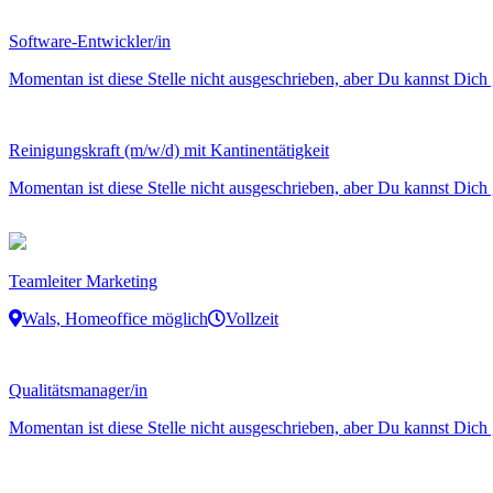
Software-Entwickler/in
Momentan ist diese Stelle nicht ausgeschrieben, aber Du kannst Dich 
Reinigungskraft (m/w/d) mit Kantinentätigkeit
Momentan ist diese Stelle nicht ausgeschrieben, aber Du kannst Dich 
Teamleiter Marketing
Wals, Homeoffice möglich
Vollzeit
Qualitätsmanager/in
Momentan ist diese Stelle nicht ausgeschrieben, aber Du kannst Dich 