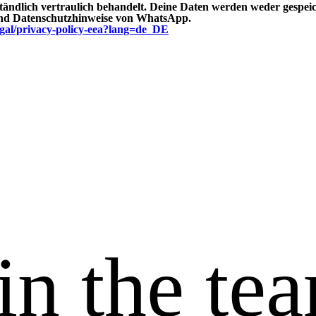
dlich vertraulich behandelt. Deine Daten werden weder gespeich
und Datenschutzhinweise von WhatsApp.
gal/privacy-policy-eea?lang=de_DE
in the te