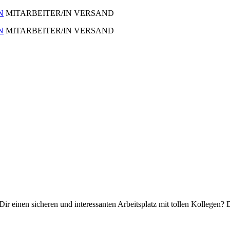
N
MITARBEITER/IN VERSAND
N
MITARBEITER/IN VERSAND
ir einen sicheren und interessanten Arbeitsplatz mit tollen Kollegen? 