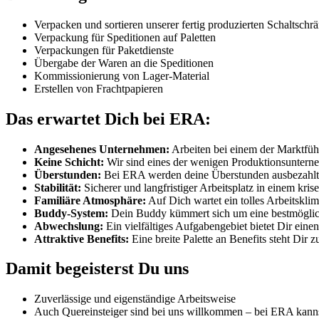
Verpacken und sortieren unserer fertig produzierten Schaltschr
Verpackung für Speditionen auf Paletten
Verpackungen für Paketdienste
Übergabe der Waren an die Speditionen
Kommissionierung von Lager-Material
Erstellen von Frachtpapieren
Das erwartet Dich bei ERA:
Angesehenes Unternehmen:
Arbeiten bei einem der Marktführ
Keine Schicht:
Wir sind eines der wenigen Produktionsunter
Überstunden:
Bei ERA werden deine Überstunden ausbezahlt
Stabilität:
Sicherer und langfristiger Arbeitsplatz in einem kri
Familiäre Atmosphäre:
Auf Dich wartet ein tolles Arbeitskli
Buddy-System:
Dein Buddy kümmert sich um eine bestmöglic
Abwechslung:
Ein vielfältiges Aufgabengebiet bietet Dir eine
Attraktive Benefits:
Eine breite Palette an Benefits steht Dir 
Damit begeisterst Du uns
Zuverlässige und eigenständige Arbeitsweise
Auch Quereinsteiger sind bei uns willkommen – bei ERA kanns