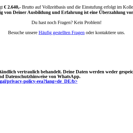
ägt
€ 2.640,-
Brutto auf Vollzeitbasis und die Einstufung erfolgt im Koll
g von Deiner Ausbildung und Erfahrung ist eine Überzahlung vor
Du hast noch Fragen? Kein Problem!
Besuche unsere
Häufig gestellten Fragen
oder kontaktiere uns.
dlich vertraulich behandelt. Deine Daten werden weder gespeich
und Datenschutzhinweise von WhatsApp.
gal/privacy-policy-eea?lang=de_DE/b>