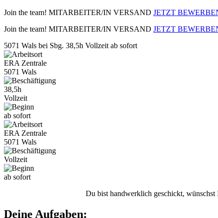
Join the team!
MITARBEITER/IN VERSAND
JETZT BEWERBE
Join the team!
MITARBEITER/IN VERSAND
JETZT BEWERBE
5071 Wals bei Sbg.
38,5h Vollzeit
ab sofort
ERA Zentrale
5071 Wals
38,5h
Vollzeit
ab sofort
ERA Zentrale
5071 Wals
Vollzeit
ab sofort
Du bist handwerklich geschickt, wünschst D
Deine Aufgaben: