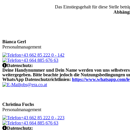
Das Einstiegsgehalt für diese Stelle betr
Abhängi
Bianca Gerl
Personalmanagement
+43 662 85 222 0 - 142
+43 664 885 676 63
Datenschutz:
Deine Handynummer und Dein Name werden von uns selbstverstän
weitergegeben. Bitte beachte jedoch die Nutzungsbedingungen 
WhatsApp Datenschutzrichtlinien:
https://www.whatsapp.com/le
jobs@era.co.at
Christina Fuchs
Personalmanagement
+43 662 85 222 0 - 223
+43 664 885 676 63
Datenschutz: