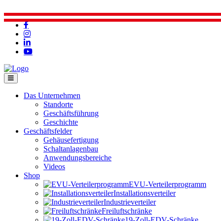
Das Unternehmen
Standorte
Geschäftsführung
Geschichte
Geschäftsfelder
Gehäusefertigung
Schaltanlagenbau
Anwendungsbereiche
Videos
Shop
EVU-Verteilerprogramm
Installationsverteiler
Industrieverteiler
Freiluftschränke
19-Zoll-EDV-Schränke