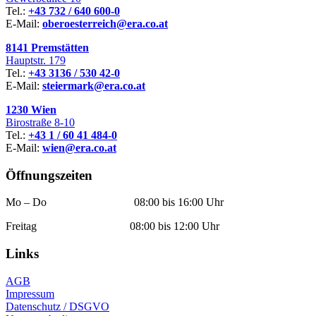
Tel.:
+43 732 / 640 600-0
E-Mail:
oberoesterreich@era.co.at
8141 Premstätten
Hauptstr. 179
Tel.:
+43 3136 / 530 42-0
E-Mail:
steiermark@era.co.at
1230 Wien
Birostraße 8-10
Tel.:
+43 1 / 60 41 484-0
E-Mail:
wien@era.co.at
Öffnungszeiten
Mo – Do 08:00 bis 16:00 Uhr
Freitag 08:00 bis 12:00 Uhr
Links
AGB
Impressum
Datenschutz / DSGVO