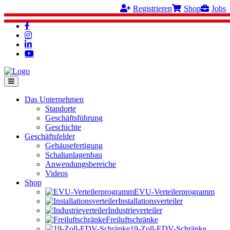
Registrieren
Shop
Jobs
Das Unternehmen
Standorte
Geschäftsführung
Geschichte
Geschäftsfelder
Gehäusefertigung
Schaltanlagenbau
Anwendungsbereiche
Videos
Shop
EVU-Verteilerprogramm
Installationsverteiler
Industrieverteiler
Freiluftschränke
19-Zoll-EDV-Schränke