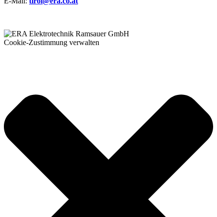
E-Mail:
tirol@era.co.at
Cookie-Zustimmung verwalten