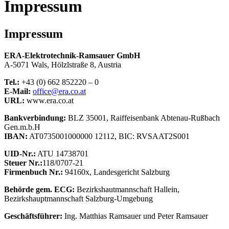
Impressum
Impressum
ERA-Elektrotechnik-Ramsauer GmbH
A-5071 Wals, Hölzlstraße 8, Austria
Tel.:
+43 (0) 662 852220 – 0
E-Mail:
office@era.co.at
URL:
www.era.co.at
Bankverbindung:
BLZ 35001, Raiffeisenbank Abtenau-Rußbach
Gen.m.b.H
IBAN:
AT0735001000000 12112, BIC: RVSAAT2S001
UID-Nr.:
ATU 14738701
Steuer Nr.:
118/0707-21
Firmenbuch Nr.:
94160x, Landesgericht Salzburg
Behörde gem. ECG:
Bezirkshautmannschaft Hallein,
Bezirkshauptmannschaft Salzburg-Umgebung
Geschäftsführer:
Ing. Matthias Ramsauer und Peter Ramsauer