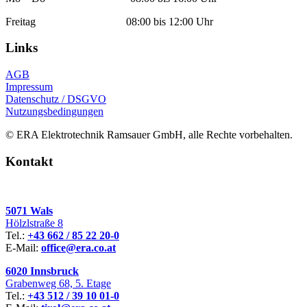
Freitag 08:00 bis 12:00 Uhr
Links
AGB
Impressum
Datenschutz / DSGVO
Nutzungsbedingungen
© ERA Elektrotechnik Ramsauer GmbH, alle Rechte vorbehalten.
Kontakt
5071 Wals
Hölzlstraße 8
Tel.:
+43 662 / 85 22 20-0
E-Mail:
office@era.co.at
6020 Innsbruck
Grabenweg 68, 5. Etage
Tel.:
+43 512 / 39 10 01-0