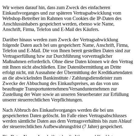
Wir weisen darauf hin, dass zum Zweck des einfacheren
Einkaufsvorganges und zur späteren Vertragsabwicklung vom
Webshop-Betreiber im Rahmen von Cookies die IP-Daten des
Anschlussinhabers gespeichert werden, ebenso wie Name,
Anschrift, Firma, Telefon und E-Mail des Käufers.
Darüber hinaus werden zum Zweck der Vertragsabwicklung
folgende Daten auch bei uns gespeichert: Name, Anschrift, Firma,
Telefon und E-Mail. Die von Ihnen bereit gestellten Daten sind zur
Vertragserfüllung bzw zur Durchführung vorvertraglicher
Maßnahmen erforderlich. Ohne diese Daten können wir den Vertrag
mit Ihnen nicht abschließen. Eine Datenübermittlung an Dritte
erfolgt nicht, mit Ausnahme der Übermittlung der Kreditkartendaten
an die abwickelnden Bankinstitute / Zahlungsdienstleister zum
Zwecke der Abbuchung des Einkaufspreises, an das von uns
beauftragte Transportunternehmen/Versandunternehmen zur
Zustellung der Ware sowie an unseren Steuerberater zur Erfüllung
unserer steuerrechtlichen Verpflichtungen.
Nach Abbruch des Einkaufsvorganges werden die bei uns
gespeicherten Daten gelöscht. Im Falle eines Vertragsabschlusses
werden sämtliche Daten aus dem Vertragsverhältnis bis zum Ablauf
der steuerrechtlichen Aufbewahrungsfrist (7 Jahre) gespeichert.