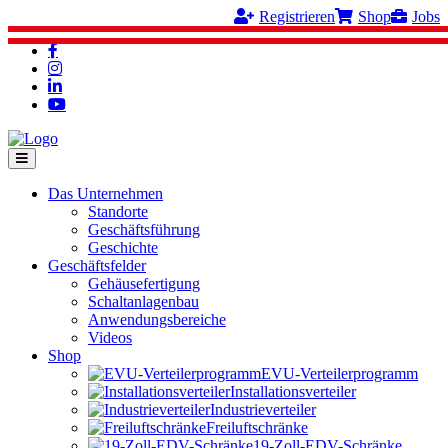
Registrieren
Shop
Jobs
Das Unternehmen
Standorte
Geschäftsführung
Geschichte
Geschäftsfelder
Gehäusefertigung
Schaltanlagenbau
Anwendungsbereiche
Videos
Shop
EVU-Verteilerprogramm
Installationsverteiler
Industrieverteiler
Freiluftschränke
19-Zoll-EDV-Schränke