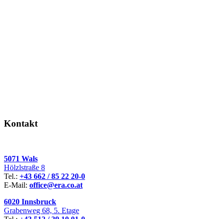
Kontakt
5071 Wals
Hölzlstraße 8
Tel.:
+43 662 / 85 22 20-0
E-Mail:
office@era.co.at
6020 Innsbruck
Grabenweg 68, 5. Etage