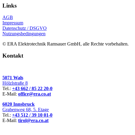
Links
AGB
Impressum
Datenschutz / DSGVO
Nutzungsbedingungen
© ERA Elektrotechnik Ramsauer GmbH, alle Rechte vorbehalten.
Kontakt
5071 Wals
Hölzlstraße 8
Tel.:
+43 662 / 85 22 20-0
E-Mail:
office@era.co.at
6020 Innsbruck
Grabenweg 68, 5. Etage
Tel.:
+43 512 / 39 10 01-0
E-Mail:
tirol@era.co.at