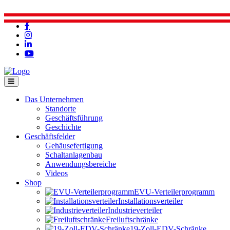
Das Unternehmen
Standorte
Geschäftsführung
Geschichte
Geschäftsfelder
Gehäusefertigung
Schaltanlagenbau
Anwendungsbereiche
Videos
Shop
EVU-Verteilerprogramm
Installationsverteiler
Industrieverteiler
Freiluftschränke
19-Zoll-EDV-Schränke