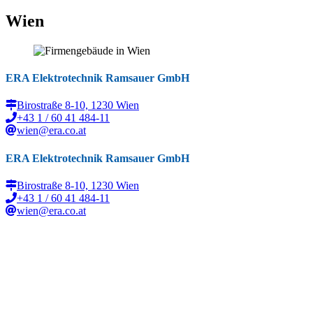
Wien
ERA Elektrotechnik Ramsauer GmbH
Birostraße 8-10, 1230 Wien
+43 1 / 60 41 484-11
wien@era.co.at
ERA Elektrotechnik Ramsauer GmbH
Birostraße 8-10, 1230 Wien
+43 1 / 60 41 484-11
wien@era.co.at