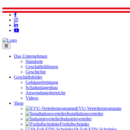
Das Unternehmen
Standorte
Geschäftsführung
Geschichte
Geschäftsfelder
Gehäusefertigung
Schaltanlagenbau
Anwendungsbereiche
Videos
Shop
EVU-Verteilerprogramm
Installationsverteiler
Industrieverteiler
Freiluftschränke
19-Zoll-EDV-Schränke