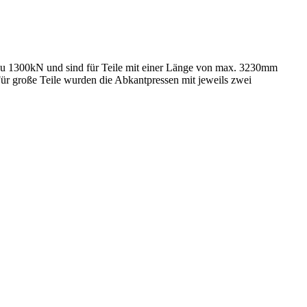
s zu 1300kN und sind für Teile mit einer Länge von max. 3230mm
ür große Teile wurden die Abkantpressen mit jeweils zwei