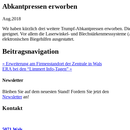
Abkantpressen erworben
Aug.
2018
Wir haben kürzlich drei weitere Trumpf-Abkantpressen erworben. Die
geeignet. Vor allem die Laserwinkel- und Blechstärkenmesssysteme (
elektronischen Biegehilfen ausgestattet.
Beitragsnavigation
«
Erweiterung am Firmenstandort der Zentrale in Wals
ERA bei den “Limmert Info-Tagen”
»
Newsletter
Bleiben Sie auf dem neuesten Stand! Fordern Sie jetzt den
Newsletter
an!
Kontakt
5071 Wals