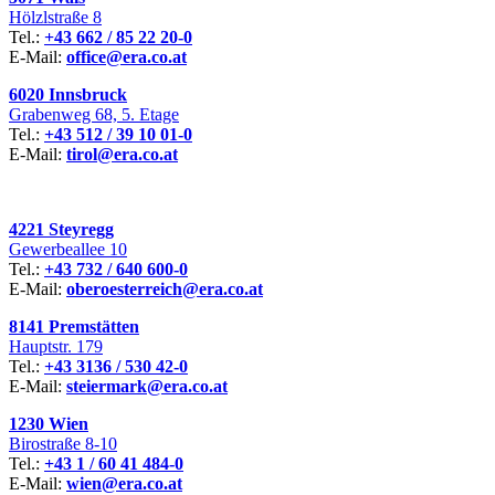
Hölzlstraße 8
Tel.:
+43 662 / 85 22 20-0
E-Mail:
office@era.co.at
6020 Innsbruck
Grabenweg 68, 5. Etage
Tel.:
+43 512 / 39 10 01-0
E-Mail:
tirol@era.co.at
4221 Steyregg
Gewerbeallee 10
Tel.:
+43 732 / 640 600-0
E-Mail:
oberoesterreich@era.co.at
8141 Premstätten
Hauptstr. 179
Tel.:
+43 3136 / 530 42-0
E-Mail:
steiermark@era.co.at
1230 Wien
Birostraße 8-10
Tel.:
+43 1 / 60 41 484-0
E-Mail:
wien@era.co.at