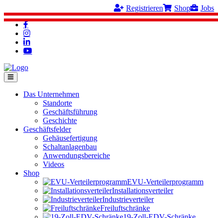
Registrieren
Shop
Jobs
Das Unternehmen
Standorte
Geschäftsführung
Geschichte
Geschäftsfelder
Gehäusefertigung
Schaltanlagenbau
Anwendungsbereiche
Videos
Shop
EVU-Verteilerprogramm
Installationsverteiler
Industrieverteiler
Freiluftschränke
19-Zoll-EDV-Schränke