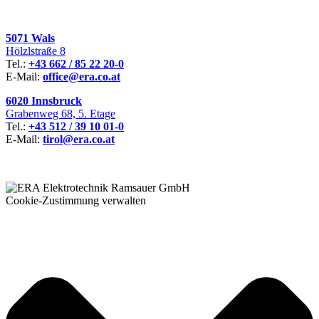
5071 Wals
Hölzlstraße 8
Tel.:
+43 662 / 85 22 20-0
E-Mail:
office@era.co.at
6020 Innsbruck
Grabenweg 68, 5. Etage
Tel.:
+43 512 / 39 10 01-0
E-Mail:
tirol@era.co.at
Cookie-Zustimmung verwalten