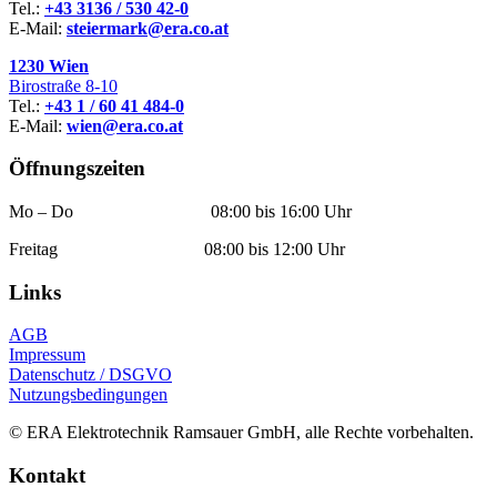
Tel.:
+43 3136 / 530 42-0
E-Mail:
steiermark@era.co.at
1230 Wien
Birostraße 8-10
Tel.:
+43 1 / 60 41 484-0
E-Mail:
wien@era.co.at
Öffnungszeiten
Mo – Do 08:00 bis 16:00 Uhr
Freitag 08:00 bis 12:00 Uhr
Links
AGB
Impressum
Datenschutz / DSGVO
Nutzungsbedingungen
© ERA Elektrotechnik Ramsauer GmbH, alle Rechte vorbehalten.
Kontakt