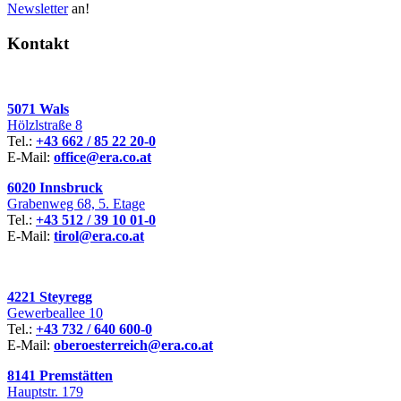
Newsletter
an!
Kontakt
5071 Wals
Hölzlstraße 8
Tel.:
+43 662 / 85 22 20-0
E-Mail:
office@era.co.at
6020 Innsbruck
Grabenweg 68, 5. Etage
Tel.:
+43 512 / 39 10 01-0
E-Mail:
tirol@era.co.at
4221 Steyregg
Gewerbeallee 10
Tel.:
+43 732 / 640 600-0
E-Mail:
oberoesterreich@era.co.at
8141 Premstätten
Hauptstr. 179