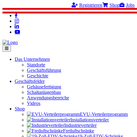
Registrieren
Shop
Jobs
Das Unternehmen
Standorte
Geschäftsführung
Geschichte
Geschäftsfelder
Gehäusefertigung
Schaltanlagenbau
Anwendungsbereiche
Videos
Shop
EVU-Verteilerprogramm
Installationsverteiler
Industrieverteiler
Freiluftschränke
19-Zoll-EDV-Schränke