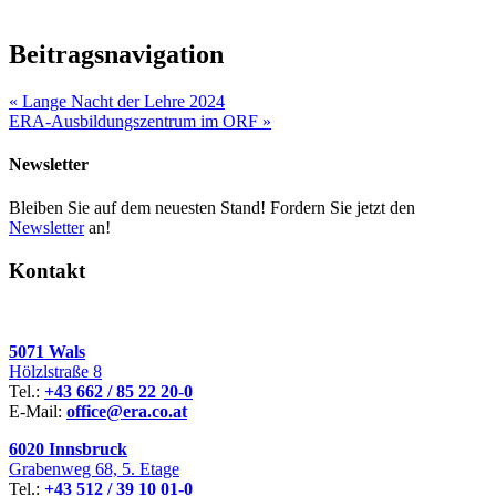
Beitragsnavigation
«
Lange Nacht der Lehre 2024
ERA-Ausbildungszentrum im ORF
»
Newsletter
Bleiben Sie auf dem neuesten Stand! Fordern Sie jetzt den
Newsletter
an!
Kontakt
5071 Wals
Hölzlstraße 8
Tel.:
+43 662 / 85 22 20-0
E-Mail:
office@era.co.at
6020 Innsbruck
Grabenweg 68, 5. Etage
Tel.:
+43 512 / 39 10 01-0