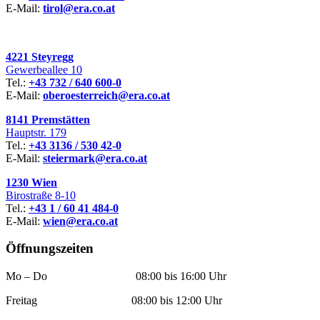
E-Mail:
tirol@era.co.at
4221 Steyregg
Gewerbeallee 10
Tel.:
+43 732 / 640 600-0
E-Mail:
oberoesterreich@era.co.at
8141 Premstätten
Hauptstr. 179
Tel.:
+43 3136 / 530 42-0
E-Mail:
steiermark@era.co.at
1230 Wien
Birostraße 8-10
Tel.:
+43 1 / 60 41 484-0
E-Mail:
wien@era.co.at
Öffnungszeiten
Mo – Do 08:00 bis 16:00 Uhr
Freitag 08:00 bis 12:00 Uhr