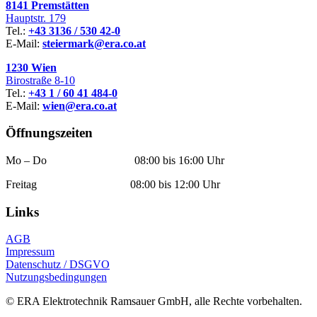
8141 Premstätten
Hauptstr. 179
Tel.:
+43 3136 / 530 42-0
E-Mail:
steiermark@era.co.at
1230 Wien
Birostraße 8-10
Tel.:
+43 1 / 60 41 484-0
E-Mail:
wien@era.co.at
Öffnungszeiten
Mo – Do 08:00 bis 16:00 Uhr
Freitag 08:00 bis 12:00 Uhr
Links
AGB
Impressum
Datenschutz / DSGVO
Nutzungsbedingungen
© ERA Elektrotechnik Ramsauer GmbH, alle Rechte vorbehalten.