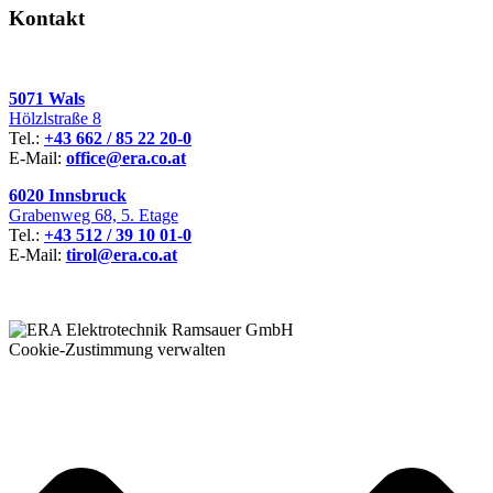
Kontakt
5071 Wals
Hölzlstraße 8
Tel.:
+43 662 / 85 22 20-0
E-Mail:
office@era.co.at
6020 Innsbruck
Grabenweg 68, 5. Etage
Tel.:
+43 512 / 39 10 01-0
E-Mail:
tirol@era.co.at
Cookie-Zustimmung verwalten