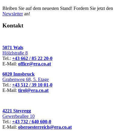
Bleiben Sie auf dem neuesten Stand! Fordern Sie jetzt den
Newsletter
an!
Kontakt
5071 Wals
Hölzlstraße 8
Tel.:
+43 662 / 85 22 20-0
E-Mail:
office@era.co.at
6020 Innsbruck
Grabenweg 68, 5. Etage
Tel.:
+43 512 / 39 10 01-0
E-Mail:
tirol@era.co.at
4221 Steyregg
Gewerbeallee 10
Tel.:
+43 732 / 640 600-0
E-Mail:
oberoesterreich@era.co.at