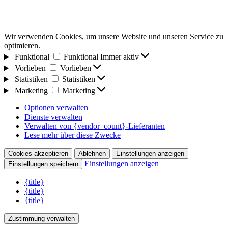
Wir verwenden Cookies, um unsere Website und unseren Service zu
optimieren.
Funktional
Funktional
Immer aktiv
Vorlieben
Vorlieben
Statistiken
Statistiken
Marketing
Marketing
Optionen verwalten
Dienste verwalten
Verwalten von {vendor_count}-Lieferanten
Lese mehr über diese Zwecke
Cookies akzeptieren
Ablehnen
Einstellungen anzeigen
Einstellungen anzeigen
Einstellungen speichern
{title}
{title}
{title}
Zustimmung verwalten