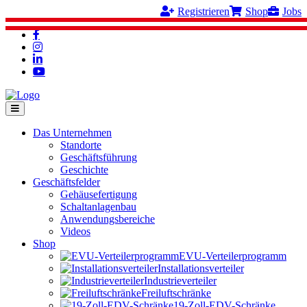
Registrieren
Shop
Jobs
Das Unternehmen
Standorte
Geschäftsführung
Geschichte
Geschäftsfelder
Gehäusefertigung
Schaltanlagenbau
Anwendungsbereiche
Videos
Shop
EVU-Verteilerprogramm
Installationsverteiler
Industrieverteiler
Freiluftschränke
19-Zoll-EDV-Schränke