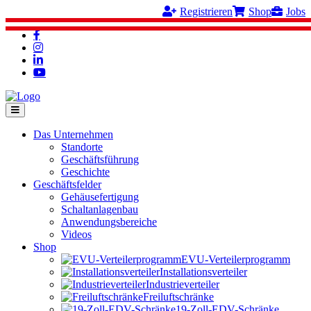
Registrieren
Shop
Jobs
Das Unternehmen
Standorte
Geschäftsführung
Geschichte
Geschäftsfelder
Gehäusefertigung
Schaltanlagenbau
Anwendungsbereiche
Videos
Shop
EVU-Verteilerprogramm
Installationsverteiler
Industrieverteiler
Freiluftschränke
19-Zoll-EDV-Schränke