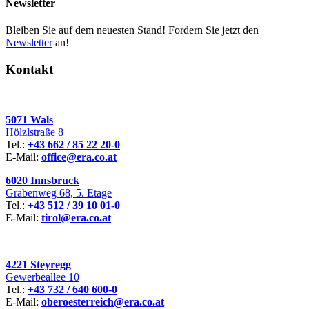
Newsletter
Bleiben Sie auf dem neuesten Stand! Fordern Sie jetzt den
Newsletter
an!
Kontakt
5071 Wals
Hölzlstraße 8
Tel.:
+43 662 / 85 22 20-0
E-Mail:
office@era.co.at
6020 Innsbruck
Grabenweg 68, 5. Etage
Tel.:
+43 512 / 39 10 01-0
E-Mail:
tirol@era.co.at
4221 Steyregg
Gewerbeallee 10
Tel.:
+43 732 / 640 600-0
E-Mail:
oberoesterreich@era.co.at