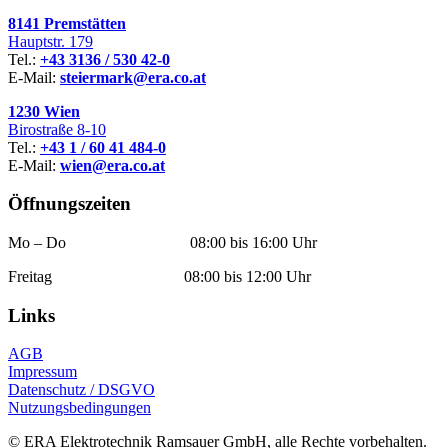
8141 Premstätten
Hauptstr. 179
Tel.:
+43 3136 / 530 42-0
E-Mail:
steiermark@era.co.at
1230 Wien
Birostraße 8-10
Tel.:
+43 1 / 60 41 484-0
E-Mail:
wien@era.co.at
Öffnungszeiten
Mo – Do 08:00 bis 16:00 Uhr
Freitag 08:00 bis 12:00 Uhr
Links
AGB
Impressum
Datenschutz / DSGVO
Nutzungsbedingungen
© ERA Elektrotechnik Ramsauer GmbH, alle Rechte vorbehalten.